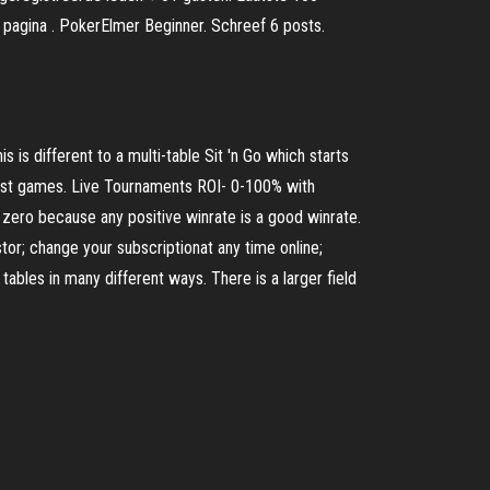
 pagina . PokerElmer Beginner. Schreef 6 posts.
 is different to a multi-table Sit 'n Go which starts
 most games. Live Tournaments ROI- 0-100% with
zero because any positive winrate is a good winrate.
or; change your subscriptionat any time online;
ables in many different ways. There is a larger field