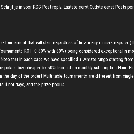
Schrijf je in voor RSS Post reply. Laatste eerst Oudste eerst Posts per
…
 tournament that will start regardless of how many runners register (this
line Tournaments ROI - 0-30% with 30%+ being considered exceptional in
ote that in each case we have specified a winrate range starting from 
ine poker! buy cheaper by 50%discount on monthly subscription Hand Hist
the day of the order! Multi table tournaments are different from single t
s if not days, and the prize pool is