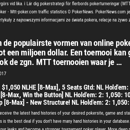
rs vid lika. ℹ️ Lär dig pokerstrategi för flerbords pokerturneringar (MTT
poker - Mtt-poker.com traffic statistics O PokerNews. PokerNews.com 
rtykuły z najnowszymi informacjami ze świata pokera, relacje na żywo 
n de populairste vormen van online pok
tot een miljoen dollar. Een toernooi ka
ook de zgn. MTT toernooien waar je …
2017
]: $1,050 NLHE [8-Max], 5 Seats Gtd: NL Hold'em:
[8-Max, Win the Button] NL Hold'em: 2: 1,050: 1
 [8-Max] - New Structure! NL Hold'em: 2: 1,050:
ceive the latest hand histories of your desired pokersite, game and stake
his is the best deal if you don't have many hand histories in your datab
x your leaks and become a stronger tournament poker player. More deep r