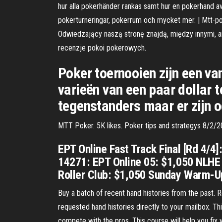
hur alla pokerhänder rankas samt hur en pokerhand avgö
pokerturneringar, pokerrum och mycket mer. | Mtt-
Odwiedzający naszą stronę znajdą, między innymi, a
recenzje pokoi pokerowych.
Poker toernooien zijn een va
varieën van een paar dollar 
tegenstanders maar er zijn 
MTT Poker. 5K likes. Poker tips and strategys 8/2/
EPT Online Fast Track Final [Rd 4/4
14271: EPT Online 05: $1,050 NLHE 
Roller Club: $1,050 Sunday Warm-Up
Buy a batch of recent hand histories from the past. Re
requested hand histories directly to your mailbox. T
compete with the pros. This course will help you fi