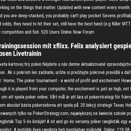
working on the things that matter. Updated with new content every month.
and you are deep-stacked, you probably can’t play pocket Sevens profitably
ied odds, they need to hit their set, still have the best hand (e.g Killer 
he competition and fish. 520 Users Online Now Forum
rainingssession mit xflixx. Felix analysiert gesp
sen Livetrainin
veta kartovej hry poker.Nájdete u nás denne aktualizované spravodajstv
r.. Ak s pokrom len začínate, určite si prečitajte pokrové pravidlá a daľ
: Home; The poker tournament - a world of profit and excitement Howev
ugh it is played from your computer, the excitement is just as high, not 
om att spela poker online. Vårt mål är att lära ut pokerstrategi för frä
om absolut bästa pokersidorna att spela på. 20 lekcji strategii Texas 
wanych tylko na PokerStrategy.com, największej na świecie szkole pok
isták Top 5-ös listáját! A sit and go és verseny póker ranglisták egy ad
ülsz. A legtöbb ilyen ranglista heti bontásban működik. Online: 119 58